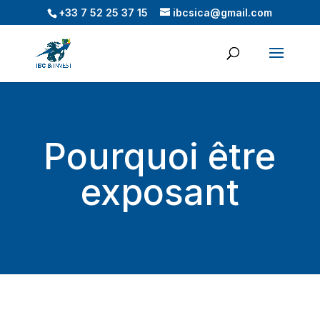
+33 7 52 25 37 15
ibcsica@gmail.com
Pourquoi être
exposant