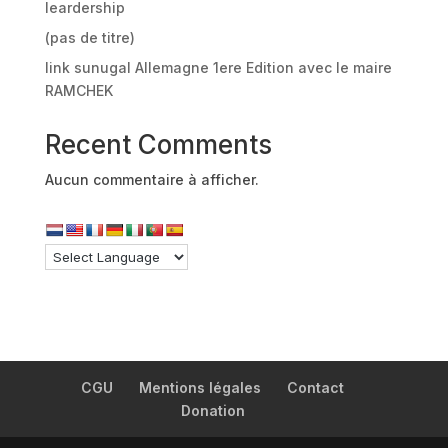
leardership
(pas de titre)
link sunugal Allemagne 1ere Edition avec le maire
RAMCHEK
Recent Comments
Aucun commentaire à afficher.
CGU
Mentions légales
Contact
Donation