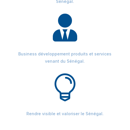
Sénégal.

Business développement produits et services
venant du Sénégal.

Rendre visible et valoriser le Sénégal.