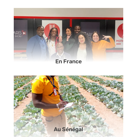
En France
Au Sénégal