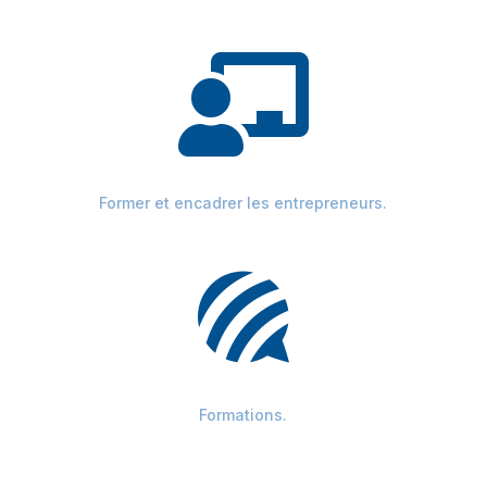

Former et encadrer les entrepreneurs.

Formations.