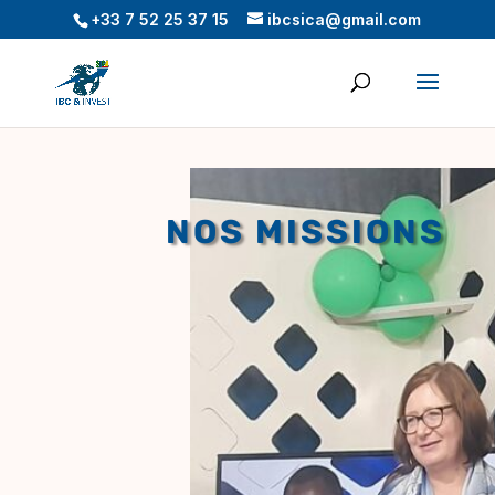
+33 7 52 25 37 15
ibcsica@gmail.com
NOS MISSIONS