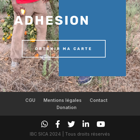
ADHESION
OBTENIR MA CARTE
CGU
Mentions légales
Contact
Donation
IBC SICA 2024 | Tous droits réservés