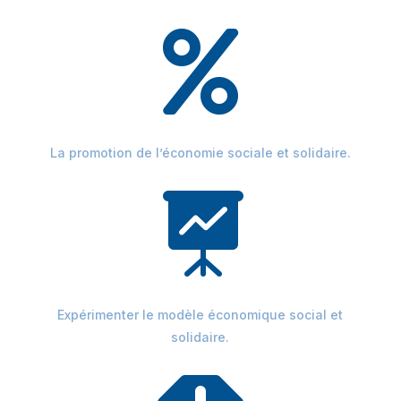

La promotion de l’économie sociale et solidaire.

Expérimenter le modèle économique social et
solidaire.