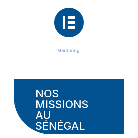

Mentoring.
NOS
MISSIONS
AU
SÉNÉGAL