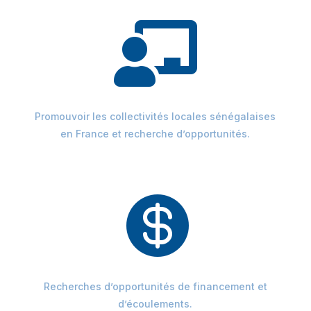

Promouvoir les collectivités locales sénégalaises
en France et recherche d’opportunités.

Recherches d’opportunités de financement et
d’écoulements.