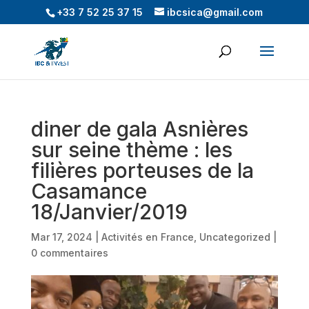
+33 7 52 25 37 15
ibcsica@gmail.com
diner de gala Asnières
sur seine thème : les
filières porteuses de la
Casamance
18/Janvier/2019
Mar 17, 2024
|
Activités en France
,
Uncategorized
|
0 commentaires